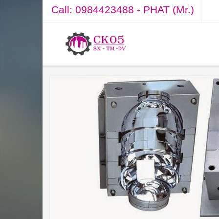
Call:
0984423488 - PHAT (Mr.)