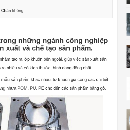
g Chân không
 trong những ngành công nghiệp
ản xuất và chế tạo sản phẩm.
nhằm tạo ra lớp khuôn bên ngoài, giúp việc sản xuất sản
ra nhiều và có kích thước, hình dạng đồng nhất.
n mẫu sản phẩm khác nhau, từ khuôn gia công các chi tiết
t bằng nhựa POM, PU, PE cho đến các sản phẩm bằng gỗ.