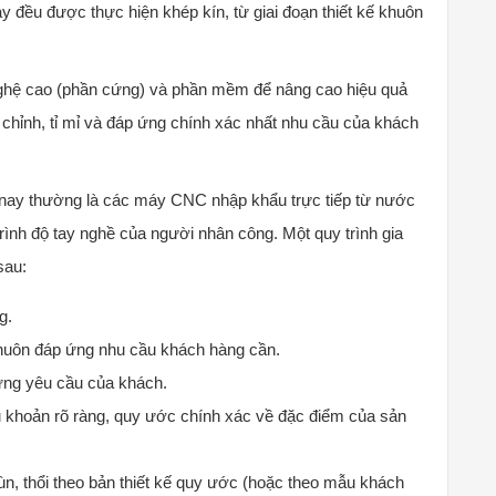
 đều được thực hiện khép kín, từ giai đoạn thiết kế khuôn
nghệ cao (phần cứng) và phần mềm để nâng cao hiệu quả
n chỉnh, tỉ mỉ và đáp ứng chính xác nhất nhu cầu của khách
nay thường là các máy CNC nhập khẩu trực tiếp từ nước
 trình độ tay nghề của người nhân công. Một quy trình gia
sau:
g.
 khuôn đáp ứng nhu cầu khách hàng cần.
ững yêu cầu của khách.
 khoản rõ ràng, quy ước chính xác về đặc điểm của sản
đùn, thổi theo bản thiết kế quy ước (hoặc theo mẫu khách