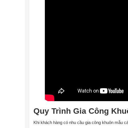
Quy Trình Gia Công Kh
Khi khách hàng có nhu cầu gia công khuôn mẫu các c