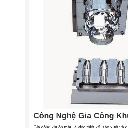
Công Nghệ Gia Công K
Gia công khuôn mẫu là việc thiết kế, sản xuất và 