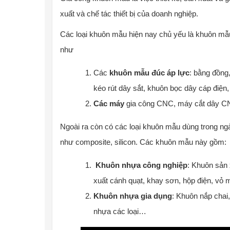
xuất và chế tác thiết bị của doanh nghiệp.
Các loại khuôn mẫu hiện nay chủ yếu là khuôn mẫu 
như
Các
khuôn mẫu đúc áp lực
: bằng đồng
kéo rút dây sắt, khuôn bọc dây cáp điện
Các máy
gia công CNC, máy cắt dây CN
Ngoài ra còn có các loại khuôn mẫu dùng trong ng
như composite, silicon. Các khuôn mẫu này gồm:
Khuôn nhựa công nghiệp
: Khuôn sản 
xuất cánh quạt, khay sơn, hộp điện, 
Khuôn nhựa gia dụng
: Khuôn nắp chai
nhựa các loại…