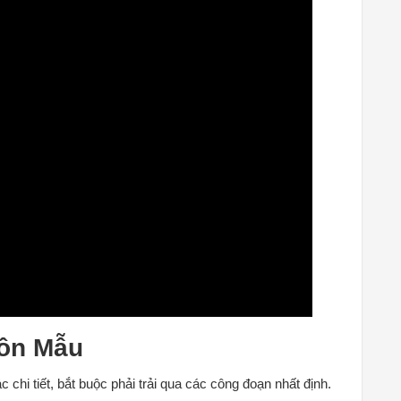
uôn Mẫu
hi tiết, bắt buộc phải trải qua các công đoạn nhất định.