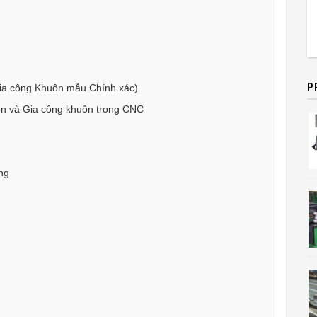
P
a công Khuôn mẫu Chính xác)
n và Gia công khuôn trong CNC
ng