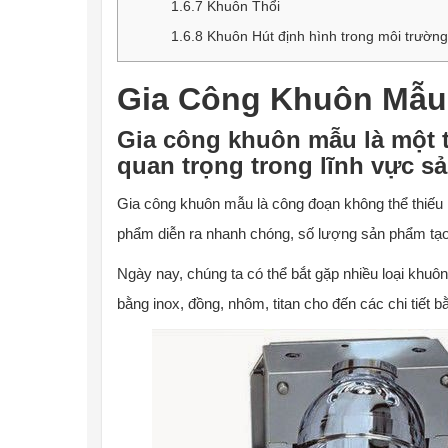
1.6.7
Khuôn Thổi
1.6.8
Khuôn Hút định hình trong môi trườn
Gia Công Khuôn Mẫu
Gia công khuôn mẫu là một
quan trọng trong lĩnh vực s
Gia công khuôn mẫu là công đoạn không thể thiếu 
phẩm diễn ra nhanh chóng, số lượng sản phẩm tạo 
Ngày nay, chúng ta có thể bắt gặp nhiều loại khuô
bằng inox, đồng, nhôm, titan cho đến các chi tiế