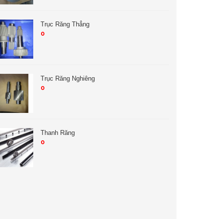
Trục Răng Thẳng
0
Trục Răng Nghiêng
0
Thanh Răng
0