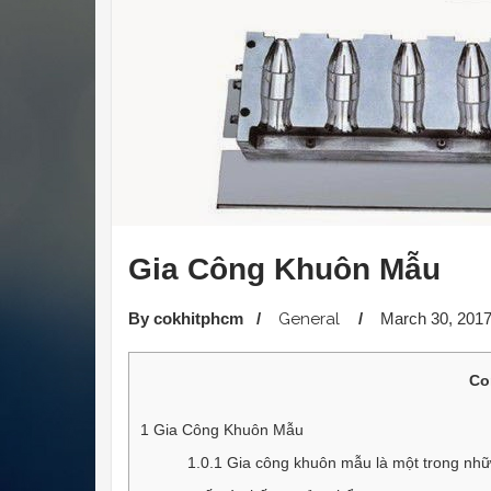
Gia Công Khuôn Mẫu
By cokhitphcm
/
General
/
March 30, 201
Co
1
Gia Công Khuôn Mẫu
1.0.1
Gia công khuôn mẫu là một trong nhữn