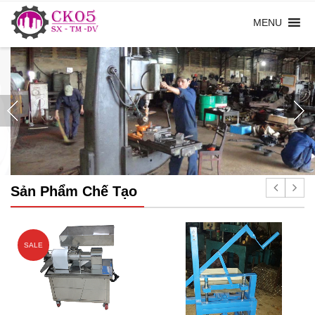
Gia Công
Cơ Khí Giá Rẻ
Sản Phẩm Chế Tạo
SALE