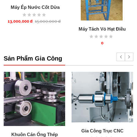
Máy Ép Nước Cốt Dừa
13,000,000
₫
15,000,000
₫
Máy Tách Vỏ Hạt Điều
0
Sản Phẩm Gia Công
Gia Công Trục CNC
Khuôn Cán Ống Thép