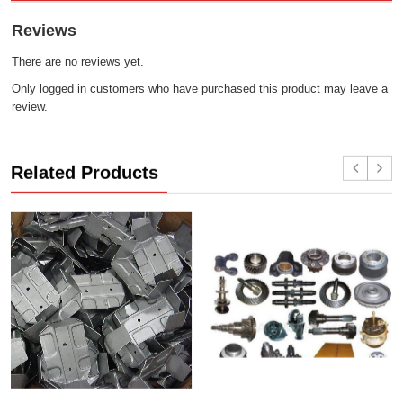
Reviews
There are no reviews yet.
Only logged in customers who have purchased this product may leave a
review.
Related Products
Gia Công Dập
Chi Tiết Tiện