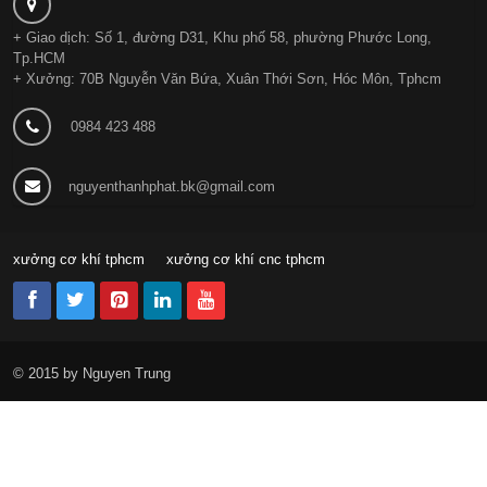
+ Giao dịch: Số 1, đường D31, Khu phố 58, phường Phước Long,
Tp.HCM
+ Xưởng: 70B Nguyễn Văn Bứa, Xuân Thới Sơn, Hóc Môn, Tphcm
0984 423 488
nguyenthanhphat.bk@gmail.com
xưởng cơ khí tphcm
xưởng cơ khí cnc tphcm
© 2015 by Nguyen Trung