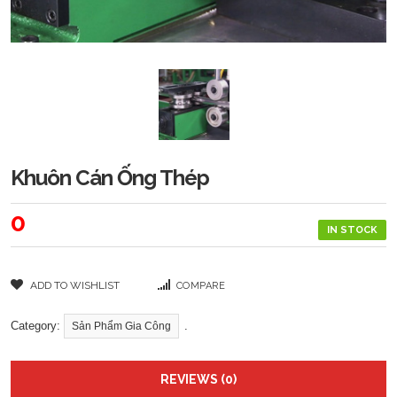
Khuôn Cán Ống Thép
0
IN STOCK
ADD TO WISHLIST
COMPARE
Category:
.
Sản Phẩm Gia Công
REVIEWS (0)