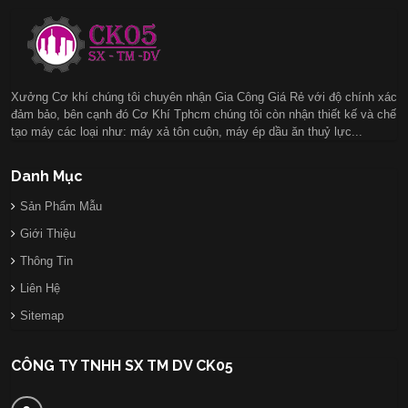
Xưởng Cơ khí chúng tôi chuyên nhận Gia Công Giá Rẻ với độ chính xác
đảm bảo, bên cạnh đó Cơ Khí Tphcm chúng tôi còn nhận thiết kế và chế
tạo máy các loại như: máy xả tôn cuộn, máy ép dầu ăn thuỷ lực...
Danh Mục
Sản Phẩm Mẫu
Giới Thiệu
Thông Tin
Liên Hệ
Sitemap
CÔNG TY TNHH SX TM DV CK05