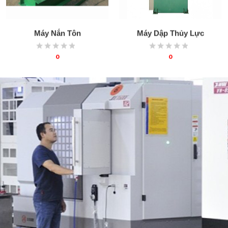
Máy Nắn Tôn
Máy Dập Thủy Lực
0
0