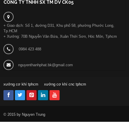
CÔNG TY TNHH SX TM DV CK05
+ Giao dịch: Số 1, đường D31, Khu phố 58, phường Phước Long,
Tp.HCM
+ Xưởng: 70B Nguyễn Văn Bứa, Xuân Thới Sơn, Hóc Môn, Tphcm
0984 423 488
nguyenthanhphat.bk@gmail.com
xưởng cơ khí tphcm
xưởng cơ khí cnc tphcm
© 2015 by Nguyen Trung