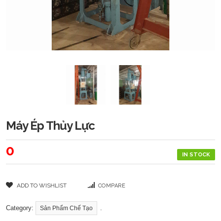
Máy Ép Thủy Lực
0
IN STOCK
ADD TO WISHLIST
COMPARE
Category:
.
Sản Phẩm Chế Tạo