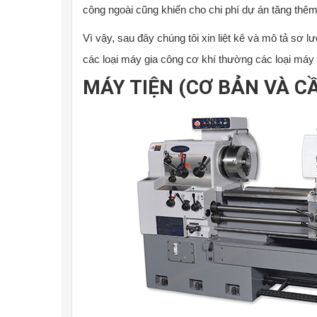
công ngoài cũng khiến cho chi phí dự án tăng thêm,
Vì vậy, sau đây chúng tôi xin liệt kê và mô tả sơ
các loại máy gia công cơ khí thường các loại máy
MÁY TIỆN (CƠ BẢN VÀ C