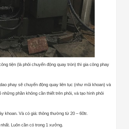
ông tiện (là phôi chuyển động quay tròn) thì gia công phay
i dao phay sẽ chuyển động quay liên tục (như mũi khoan) và
bỏ những phần không cần thiết trên phôi, và tạo hình phôi
 khoan. Và có giá: thông thường từ 20 – 60tr.
 nhất. Luôn cần có trong 1 xưởng.