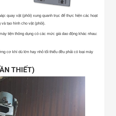
áp: quay vật (phôi) xung quanh trục để thực hiện các hoạt
và tạo hình cho vật (phôi).
 máy tiện thông dụng có các mức giá dao động khác nhau:
ng cơ khí dù lớn hay nhỏ tối thiểu đều phải có loại máy
ẦN THIẾT)