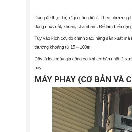
Dùng để thực hiện “gia công tiện”. Theo phương ph
động như: cắt, khoan, chà nhám. Để làm biến dạng 
Tùy vào kích cỡ, độ chính xác, hãng sản xuất mà
thường khoảng từ 15 – 100tr.
Đây là loại máy gia công cơ khí cơ bản nhất, 1 xưở
này.
MÁY PHAY (CƠ BẢN VÀ C