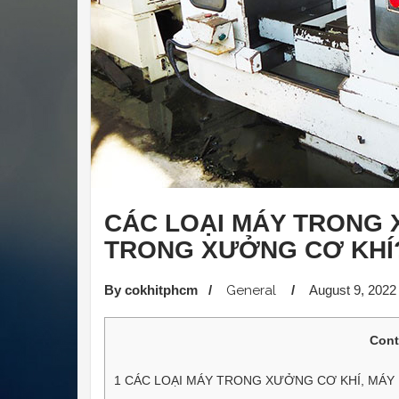
CÁC LOẠI MÁY TRONG 
TRONG XƯỞNG CƠ KHÍ
By cokhitphcm
/
General
/
August 9, 2022
Cont
1
CÁC LOẠI MÁY TRONG XƯỞNG CƠ KHÍ, MÁY