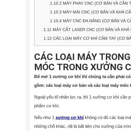
1.10.2
MÁY PHAY CNC (CƠ BẢN VÀ CẦN T
1.10.3
MÁY MÀI CNC (CƠ BẢN VÀ KHÁ CẦ
1.10.4
MÁY CNC ĐA NĂNG (CƠ BẢN VÀ CẦ
1.11
MÁY CẮT LASER CNC (CƠ BẢN VÀ KHÁ 
1.12
CÁC LOẠI MÁY CƠ KHÍ CẦM TAY (CƠ BẢ
CÁC LOẠI MÁY TRONG
MÓC TRONG XƯỞNG C
Để mở 1 xưởng cơ khí thì chúng ta cần phải có 
gồm: các loại máy cơ bản và các loại máy móc t
Ngoài yếu tố nhân lực ra, thì 1 xưởng cơ khí cần 
phẩm cơ khí.
Nếu như 1
xưởng cơ khí
không có đủ các loại má
những chỗ khác, rất là bất tiện cho xưởng của mì