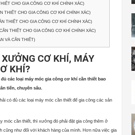
HIẾT CHO GIA CÔNG CƠ KHÍ CHÍNH XÁC)
N THIẾT CHO GIA CÔNG CƠ KHÍ CHÍNH XÁC)
N THIẾT CHO GIA CÔNG CƠ KHÍ CHÍNH XÁC)
CẦN THIẾT CHO GIA CÔNG CƠ KHÍ CHÍNH XÁC)
N VÀ CẦN THIẾT)
 XƯỞNG CƠ KHÍ, MÁY
Ơ KHÍ?
đủ các loại máy móc gia công cơ khí cần thiết bao
ân tiến, chuyên sâu.
phải có đủ các loại máy móc cần thiết để gia công các sản
y móc cần thiết, thì xưởng đó phải đặt gia công thêm ở
nh cũng như đối với khách hàng của mình. Hơn nữa việc gia