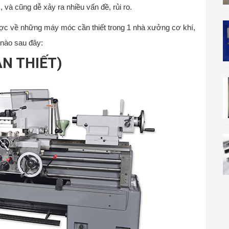
 và cũng dễ xảy ra nhiều vấn đề, rủi ro.
 lược về những máy móc cần thiết trong 1 nhà xưởng cơ khí,
 nào sau đây:
ẦN THIẾT)