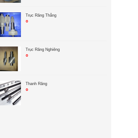
Trục Răng Thẳng
0
Trục Răng Nghiêng
0
Thanh Răng
0