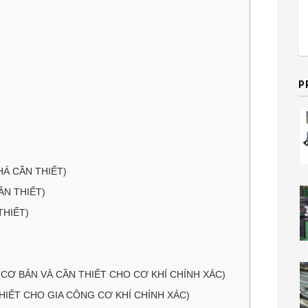
P
Á CẦN THIẾT)
N THIẾT)
THIẾT)
(CƠ BẢN VÀ CẦN THIẾT CHO CƠ KHÍ CHÍNH XÁC)
HIẾT CHO GIA CÔNG CƠ KHÍ CHÍNH XÁC)