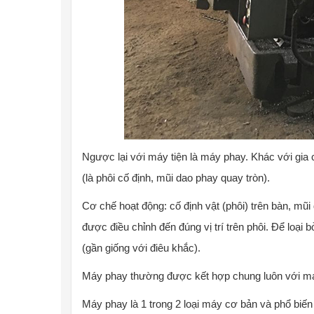
Ngược lại với máy tiện là máy phay. Khác với gia c
(là phôi cố định, mũi dao phay quay tròn).
Cơ chế hoạt động: cố định vật (phôi) trên bàn, mũ
được điều chỉnh đến đúng vị trí trên phôi. Để loại 
(gần giống với điêu khắc).
Máy phay thường được kết hợp chung luôn với máy
Máy phay là 1 trong 2 loại máy cơ bản và phổ biến