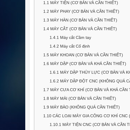
1.1
MÁY TIỆN (CƠ BẢN VÀ CẦN THIẾT)
1.2
MÁY PHAY (CƠ BẢN VÀ CẦN THIẾT)
1.3
MÁY HÀN (CƠ BẢN VÀ CẦN THIẾT)
1.4
MÁY CẮT (CƠ BẢN VÀ CẦN THIẾT)
1.4.1
Máy cắt Cầm tay
1.4.2
Máy cắt Cố định
1.5
MÁY KHOAN (CƠ BẢN VÀ CẦN THIẾT)
1.6
MÁY DẬP (CƠ BẢN VÀ KHÁ CẦN THIẾT)
1.6.1
MÁY DẬP THỦY LỰC (CƠ BẢN VÀ KH
1.6.2
MÁY DẬP ĐỘT CNC (KHÔNG QUÁ CẦ
1.7
MÁY CƯA CƠ KHÍ (CƠ BẢN VÀ KHÁ CẦN 
1.8
MÁY MÀI (CƠ BẢN VÀ CẦN THIẾT)
1.9
MÁY BÀO (KHÔNG QUÁ CẦN THIẾT)
1.10
CÁC LOẠI MÁY GIA CÔNG CƠ KHÍ CNC 
1.10.1
MÁY TIỆN CNC (CƠ BẢN VÀ CẦN T