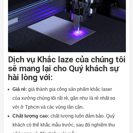
Dịch vụ Khắc laze của chúng tôi
sẽ mang lại cho Quý khách sự
hài lòng với:
Giá rẻ:
giá thành gia công sản phẩm khắc laser
của xưởng chúng tôi rất rẻ, gần như là rẻ nhất so
với ở Tphcm và các vùng lân cận.
Chất lượng cao:
chất lượng luôn đảm bảo. Quý
khách có thể khắc mẫu trước, sau đó nghiệm thu