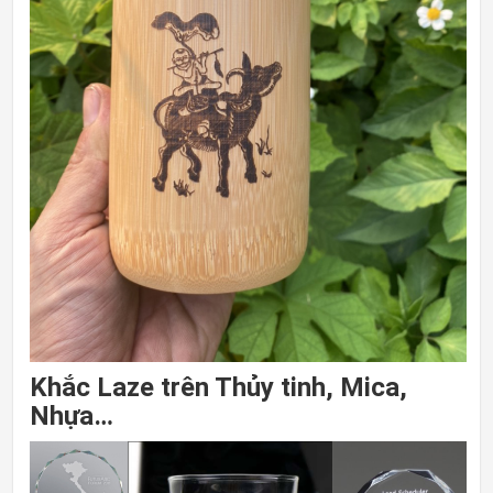
Khắc Laze trên Thủy tinh, Mica,
Nhựa…