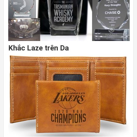
Khắc Laze trên Da