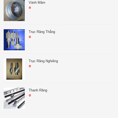
Vành Mâm
0
Trục Răng Thẳng
0
Trục Răng Nghiêng
0
Thanh Răng
0