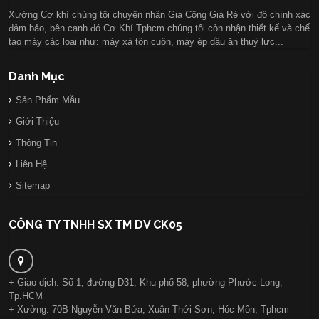
Xưởng Cơ khí chúng tôi chuyên nhận Gia Công Giá Rẻ với độ chính xác
đảm bảo, bên cạnh đó Cơ Khí Tphcm chúng tôi còn nhận thiết kế và chế
tạo máy các loại như: máy xả tôn cuộn, máy ép dầu ăn thuỷ lực...
Danh Mục
Sản Phẩm Mẫu
Giới Thiệu
Thông Tin
Liên Hệ
Sitemap
CÔNG TY TNHH SX TM DV CK05
+ Giao dịch: Số 1, đường D31, Khu phố 58, phường Phước Long,
Tp.HCM
+ Xưởng: 70B Nguyễn Văn Bứa, Xuân Thới Sơn, Hóc Môn, Tphcm