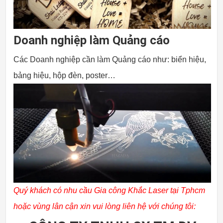
Doanh nghiệp làm Quảng cáo
Các Doanh nghiệp cần làm Quảng cáo như: biển hiệu,
bảng hiệu, hộp đèn, poster…
Quý khách có nhu cầu Gia công Khắc Laser tại Tphcm
hoặc vùng lân cận xin vui lòng liên hệ với chúng tôi: