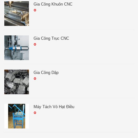
Gia Công Khuôn CNC
0
Gia Công Trục CNC
0
Gia Công Dập
0
Máy Tách Vỏ Hạt Điều
0