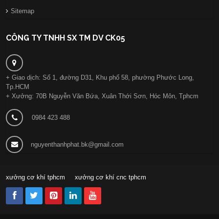
Sitemap
CÔNG TY TNHH SX TM DV CK05
+ Giao dịch: Số 1, đường D31, Khu phố 58, phường Phước Long,
Tp.HCM
+ Xưởng: 70B Nguyễn Văn Bứa, Xuân Thới Sơn, Hóc Môn, Tphcm
0984 423 488
nguyenthanhphat.bk@gmail.com
xưởng cơ khí tphcm
xưởng cơ khí cnc tphcm