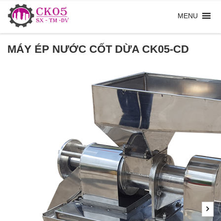
MÁY ÉP NƯỚC CỐT DỪA CK05-CD