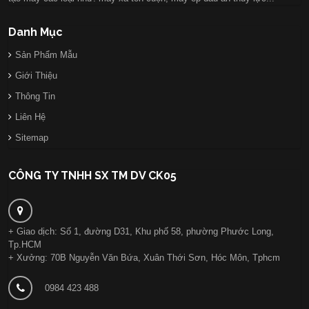
Danh Mục
Sản Phẩm Mẫu
Giới Thiệu
Thông Tin
Liên Hệ
Sitemap
CÔNG TY TNHH SX TM DV CK05
+ Giao dịch: Số 1, đường D31, Khu phố 58, phường Phước Long,
Tp.HCM
+ Xưởng: 70B Nguyễn Văn Bứa, Xuân Thới Sơn, Hóc Môn, Tphcm
0984 423 488