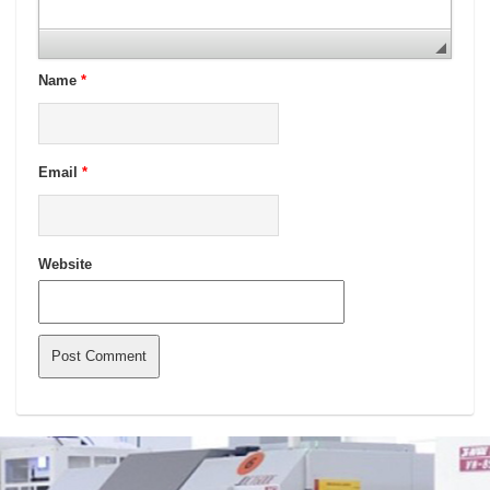
Name
*
Email
*
Website