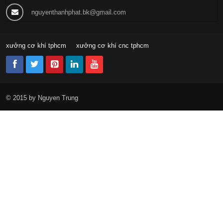
nguyenthanhphat.bk@gmail.com
xưởng cơ khí tphcm
xưởng cơ khí cnc tphcm
© 2015 by Nguyen Trung