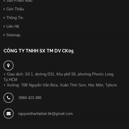
Sản Phẩm Mẫu
Giới Thiệu
Thông Tin
Liên Hệ
Sitemap
CÔNG TY TNHH SX TM DV CK05
+ Giao dịch: Số 1, đường D31, Khu phố 58, phường Phước Long,
Tp.HCM
+ Xưởng: 70B Nguyễn Văn Bứa, Xuân Thới Sơn, Hóc Môn, Tphcm
0984 423 488
nguyenthanhphat.bk@gmail.com