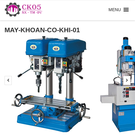
MAY-KHOAN-CO-KHI-01