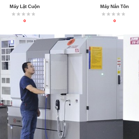
Máy Lật Cuộn
Máy Nắn Tôn
0
0