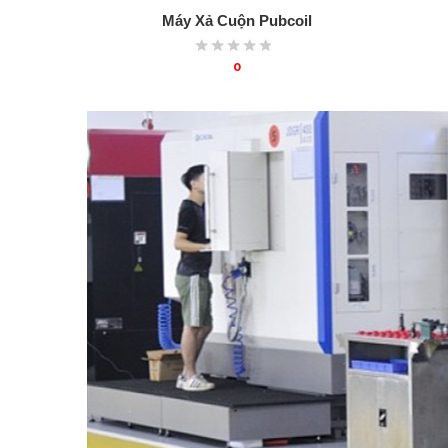
Máy Xả Cuộn Pubcoil
0