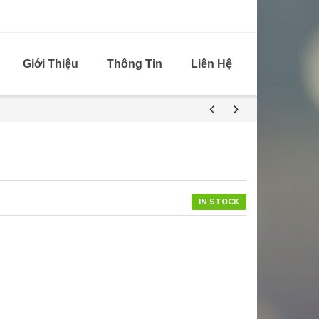
Giới Thiệu
Thông Tin
Liên Hệ
IN STOCK